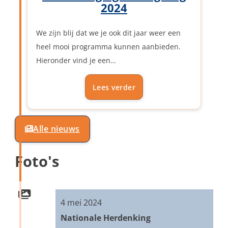
2024
We zijn blij dat we je ook dit jaar weer een
heel mooi programma kunnen aanbieden.
Hieronder vind je een…
Lees verder
Alle nieuws
Foto's
4 mei 2024
Nationale Herdenking