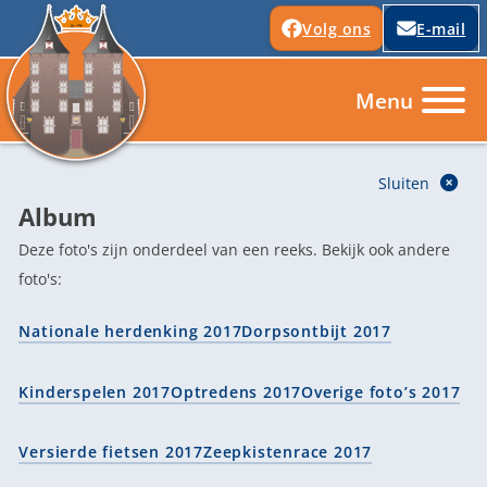
Volg ons
E-mail
Album
Deze foto's zijn onderdeel van een reeks. Bekijk ook andere
foto's:
Nationale herdenking 2017
Dorpsontbijt 2017
Kinderspelen 2017
Optredens 2017
Overige foto’s 2017
Versierde fietsen 2017
Zeepkistenrace 2017