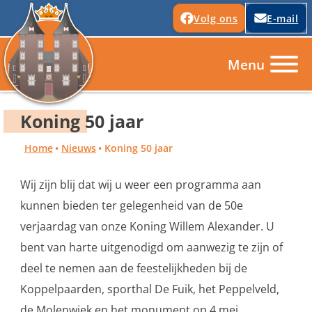
Volg ons
E-mail
Koning 50 jaar
Home
Nieuws
Koning 50 jaar
Wij zijn blij dat wij u weer een programma aan
kunnen bieden ter gelegenheid van de 50e
verjaardag van onze Koning Willem Alexander. U
bent van harte uitgenodigd om aanwezig te zijn of
deel te nemen aan de feestelijkheden bij de
Koppelpaarden, sporthal De Fuik, het Peppelveld,
de Molenwiek en het monument op 4 mei.