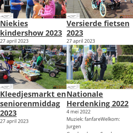
Niekies
Versierde fietsen
kindershow 2023
2023
27 april 2023
27 april 2023
Kleedjesmarkt en
Nationale
seniorenmiddag
Herdenking 2022
2023
4 mei 2022
Muziek: fanfareWelkom:
27 april 2023
Jurgen